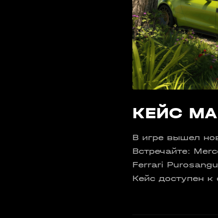
КЕЙС MA
В игре вышел но
Встречайте: Merc
Ferrari Purosang
Кейс доступен к