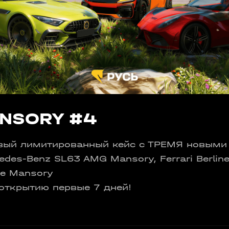
NSORY #4
вый лимитированный кейс с ТРЕМЯ новыми
edes-Benz SL63 AMG Mansory, Ferrari Berline
ue Mansory
 открытию первые 7 дней!