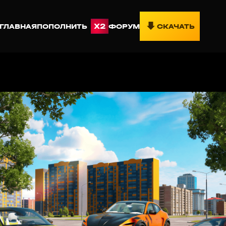
ГЛАВНАЯ
ПОПОЛНИТЬ
X
2
ФОРУМ
СКАЧАТЬ